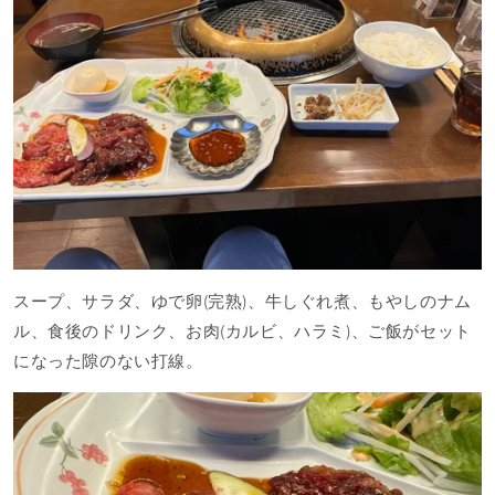
スープ、サラダ、ゆで卵(完熟)、牛しぐれ煮、もやしのナム
ル、食後のドリンク、お肉(カルビ、ハラミ)、ご飯がセット
になった隙のない打線。