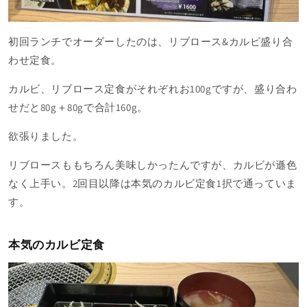
初回ランチでオーダーしたのは、リブロース&カルビ盛り合
わせ定食。
カルビ、リブロース定食がそれぞれお100gですが、盛り合わ
せだと80g＋80gで合計160g。
欲張りました。
リブロースももちろん美味しかったんですが、カルビが遜色
なく上手い。2回目以降は本気のカルビ定食1択で通っていま
す。
本気のカルビ定食