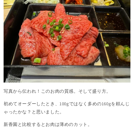
写真から伝われ！このお肉の質感。そして盛り方。
初めてオーダーしたとき、100gではなく多めの160gを頼んじ
ゃったかな？と思いました。
新香園と比較するとお肉は薄めのカット。