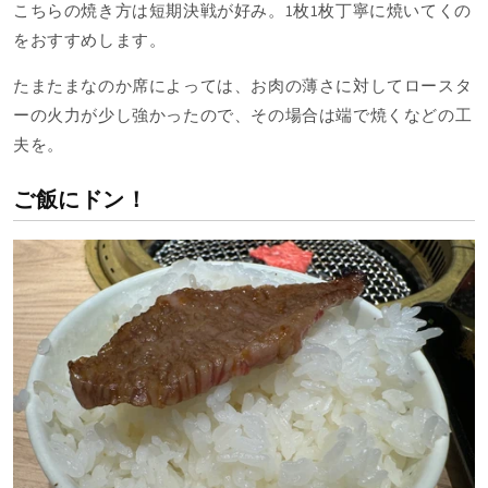
こちらの焼き方は短期決戦が好み。1枚1枚丁寧に焼いてくの
をおすすめします。
たまたまなのか席によっては、お肉の薄さに対してロースタ
ーの火力が少し強かったので、その場合は端で焼くなどの工
夫を。
ご飯にドン！