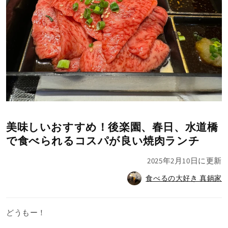
美味しいおすすめ！後楽園、春日、水道橋
で食べられるコスパが良い焼肉ランチ
2025年2月10日
に更新
食べるの大好き 真鍋家
どうもー！