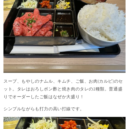
スープ、もやしのナムル、キムチ、ご飯、お肉(カルビ)のセ
ット。タレはおろしポン酢と焼き肉のタレの2種類。普通盛
りでオーダーしたご飯はなぜか大盛り！
シンプルながらも打力の高い打線です。