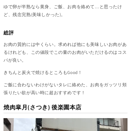
ゆで卵が半熟なら黄身、ご飯、お肉を絡めて…と思ったけ
ど、残念完熟(美味しかった)。
総評
お肉の質的には中くらい。求めれば他にも美味しいお肉があ
るけれども、この値段でこの量のお肉がいただけるのはコス
パが良い。
きちんと炭火で焼けるところもGood！
ご飯に合わないわけがないタレに絡めた、お肉をガッツリ頬
張りたい欲が高い時に超おすすめです！
焼肉皐月(さつき) 後楽園本店