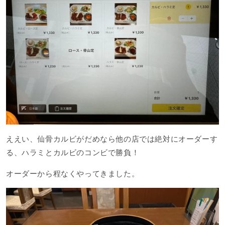
ええい、仙骨カルビがだめなら他の店では絶対にオーダーす
る、ハラミとカルビのコンビで勝負！
オーダーから程なくやってきました。