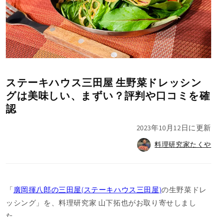
ステーキハウス三田屋 生野菜ドレッシン
グは美味しい、まずい？評判や口コミを確
認
2023年10月12日
に更新
料理研究家たくや
「
廣岡揮八郎の三田屋(ステーキハウス三田屋)
の生野菜ドレ
ッシング」を、料理研究家 山下拓也がお取り寄せしまし
た。