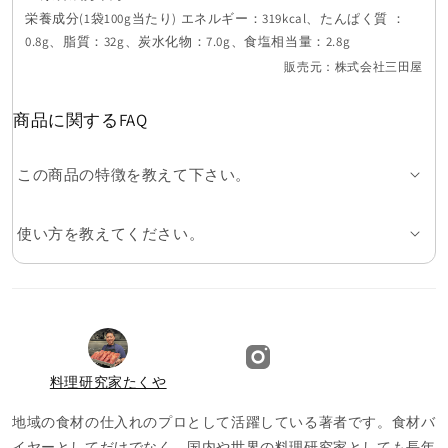
栄養成分(1袋100g当たり) エネルギー：319kcal、たんぱく質 ：
0.8g、脂質：32g、炭水化物：7.0g、食塩相当量：2.8g
販売元：株式会社三田屋
商品に関するFAQ
この商品の特徴を教えて下さい。
使い方を教えてください。
料理研究家たくや
地域の食材の仕入れのプロとして活躍している著者です。食材バ
イヤーとしてだけでなく、国内や世界の料理研究家としても長年