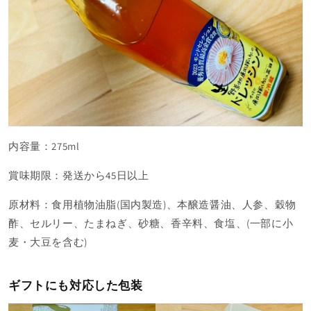
内容量：275ml
賞味期限：発送から45日以上
原材料：
食用植物油脂(国内製造)、本醸造醤油、人参、穀物
酢、セルリー、たまねぎ、砂糖、香辛料、食塩、(一部に小
麦・大豆を含む)
ギフトにも対応した包装