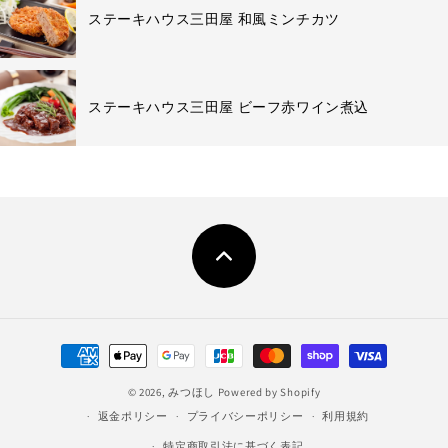
ステーキハウス三田屋 和風ミンチカツ
ステーキハウス三田屋 ビーフ赤ワイン煮込
決
済
© 2026,
みつほし
Powered by Shopify
方
返金ポリシー
プライバシーポリシー
利用規約
法
特定商取引法に基づく表記