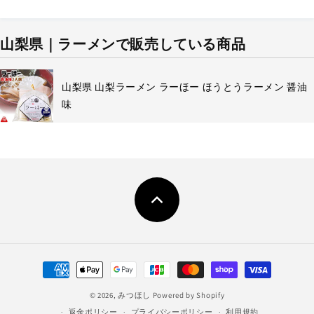
山梨県｜ラーメンで販売している商品
山梨県 山梨ラーメン ラーほー ほうとうラーメン 醤油
味
決
済
© 2026,
みつほし
Powered by Shopify
方
返金ポリシー
プライバシーポリシー
利用規約