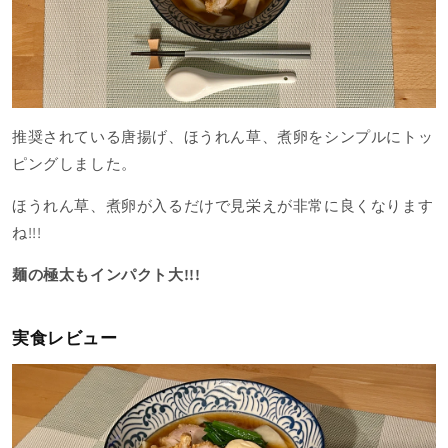
推奨されている唐揚げ、ほうれん草、煮卵をシンプルにトッ
ピングしました。
ほうれん草、煮卵が入るだけで見栄えが非常に良くなります
ね!!!
麺の極太もインパクト大!!!
実食レビュー