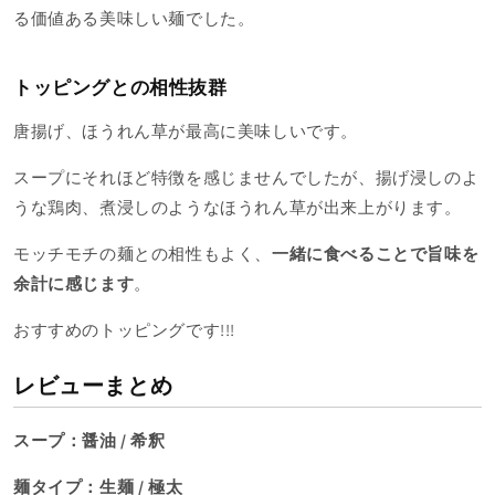
る価値ある美味しい麺でした。
トッピングとの相性抜群
唐揚げ、ほうれん草が最高に美味しいです。
スープにそれほど特徴を感じませんでしたが、揚げ浸しのよ
うな鶏肉、煮浸しのようなほうれん草が出来上がります。
モッチモチの麺との相性もよく、
一緒に食べることで旨味を
余計に感じます
。
おすすめのトッピングです!!!
レビュー
まとめ
スープ：醤油 / 希釈
麺タイプ：生麺 / 極太