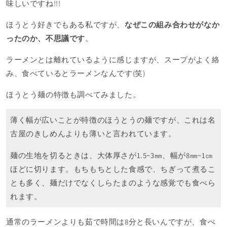
味しいですね!!!
ほうとう好きでもある私ですが、
なぜこの組み合わせがなか
ったのか、不思議です
。
ラーメンとは離れているように感じますが、スープがよく絡
み、食べているとラーメンなんです(笑)
ほうとう麺の特徴も調べてみました。
薄く幅が広いことが特徴のほうとうの麺ですが、これは名
古屋のきしめんよりも薄いと言われています。
麺の生地を切るときは、大体厚さが1.5~3㎜、幅が8㎜~1㎝
ほどに切ります。もちもちとした食感で、ちぎって煮るこ
とも多く、麺だけでなくしらたまのような感覚でも食べら
れます。
通常のラーメンよりも茹で時間は8分と長いんですが、食べ