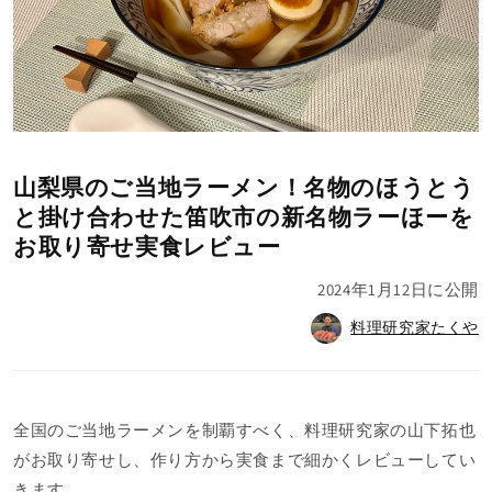
山梨県のご当地ラーメン！名物のほうとう
と掛け合わせた笛吹市の新名物ラーほーを
お取り寄せ実食レビュー
2024年1月12日
に公開
料理研究家たくや
全国のご当地ラーメンを制覇すべく、料理研究家の山下拓也
がお取り寄せし、作り方から実食まで細かくレビューしてい
きます。