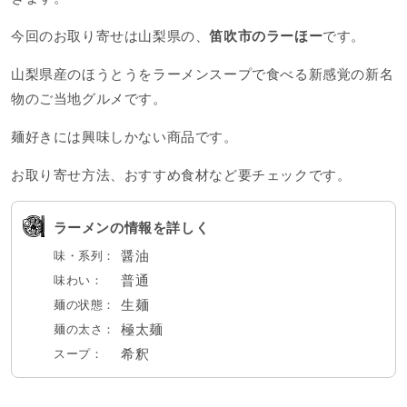
今回のお取り寄せは山梨県の、
笛吹市のラーほー
です。
山梨県産のほうとうをラーメンスープで食べる新感覚の新名
物のご当地グルメです。
麺好きには興味しかない商品です。
お取り寄せ方法、おすすめ食材など要チェックです。
ラーメンの情報を詳しく
醤油
味・系列：
普通
味わい：
生麺
麺の状態：
極太麺
麺の太さ：
希釈
スープ：