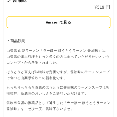
ン 醤油味
¥518 円
Amazonで見る
・商品説明
山梨県 山梨ラーメン「ラーほー ほうとうラーメン 醤油味」は、
山梨県の郷土料理をもっと多くの方に食べていただきたいという
コンセプトから考案されました。
ほうとうと言えば味噌味が定番ですが、醤油味のラーメンスープ
で食べる山梨県笛吹市の新名物です。
もっちりもちもち食感のほうとうに醤油味のラーメンスープは相
性抜群、新感覚のおいしさをご堪能いただけます。
笛吹市公認の推奨品として誕生した「ラーほー ほうとうラーメン
醤油味
」を、ぜひ一度ご賞味下さいませ。