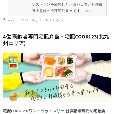
レストランを経験した一流シェフと管理栄
養士監修の冷凍宅配弁当です。 350k...
左右にスクロールしてご覧ください
4位 高齢者専門宅配弁当・宅配COOK123(北九
州エリア)
宅配COOK123(ワン・ツゥ・スリー)は高齢者専門の宅配食