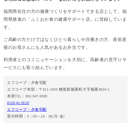
福岡県在住の方の健康づくりをサポートできる店として、福
岡県推進の「ふくおか食の健康サポート店」に登録していま
す。
ご高齢の方だけではなくひとり暮らしや共働きの方、産前産
後のお母さんにも人気があるお弁当です。
利用者とのコミニュケーションを大切に、高齢者の見守りサ
ービスにも取り組んでいます。
エフコープ・夕食宅配
エフコープ本部：〒811-2495 糟屋郡篠栗町大字篠栗4826-1
本部TEL：092-947-9000
0120-41-0120
エフコープ・夕食宅配
受付時間：9：00～18：00(月~金)