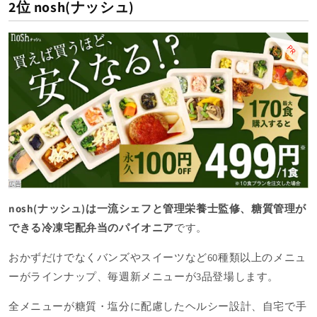
2位 nosh(ナッシュ)
PR
nosh(ナッシュ)は一流シェフと管理栄養士監修、糖質管理が
できる冷凍宅配弁当のパイオニア
です。
おかずだけでなくバンズやスイーツなど60種類以上のメニュ
ーがラインナップ、毎週新メニューが3品登場します。
全メニューが糖質・塩分に配慮したヘルシー設計、自宅で手