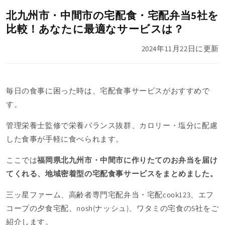
北九州市・中間市の宅配食・宅配弁当5社を
比較！あなたに最適なサービスは？
2024年11月22日
に更新
毎日の食事に困った時は、宅配食事サービスがおすすめで
す。
管理栄養士監修で栄養バランス抜群、
カロリー・塩分に配慮
した
食事が手軽に食べられます。
ここでは
福岡県北九州市・中間市に作りたての
お弁当を届け
てくれる、地域密着型の宅配食事サービスをまとめました。
三ッ星ファーム、高齢者専門宅配弁当・宅配cook123、エフ
コープの夕食宅配、
nosh(ナッシュ)、ワタミの宅食
の5社をご
紹介します。