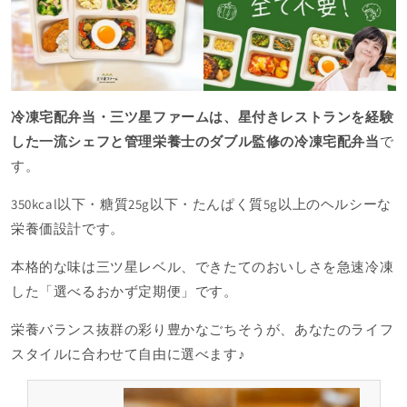
冷凍宅配弁当・三ツ星ファームは、星付きレストランを経験
した一流シェフと管理栄養士のダブル監修の冷凍宅配弁当
で
す。
350kcal以下・糖質25g以下・たんぱく質5g以上のヘルシーな
栄養価設計です。
本格的な味は三ツ星レベル、できたてのおいしさを急速冷凍
した「選べるおかず定期便」です。
栄養バランス抜群の彩り豊かなごちそうが、あなたのライフ
スタイルに合わせて自由に選べます♪