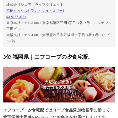
株式会社シニア ライフクリエイト
宅配クック123(ワン・ツゥ・スリー)
03-5427-3981
東京本社：〒108-0073 東京都港区三田3丁目12番14号 ニッテン
三田ビル6F
大阪支社：〒564-0063 大阪府吹田市江坂町一丁目14番33号 TCSビ
ル1階
3位 福岡県｜エフコープの夕食宅配
エフコープ・夕食宅配ではコープ食品添加物基準に沿って、
管理栄養士監修のへルシーなお弁当をお届けしています。