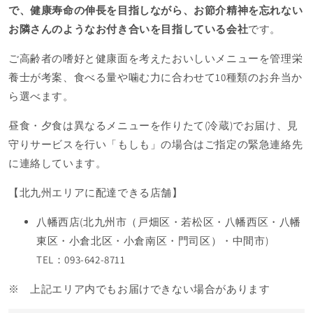
で、健康寿命の伸長を目指しながら、お節介精神を忘れない
お隣さんのようなお付き合いを目指している会社
です。
ご高齢者の嗜好と健康面を考えたおいしいメニューを管理栄
養士が考案、食べる量や噛む力に合わせて10種類のお弁当か
ら選べます。
昼食・夕食は異なるメニューを作りたて(冷蔵)でお届け、見
守りサービスを行い「もしも」の場合はご指定の緊急連絡先
に連絡しています。
【北九州エリアに配達できる店舗】
八幡西店(北九州市（戸畑区・若松区・八幡西区・八幡
東区・小倉北区・小倉南区・門司区）・中間市)
TEL：093-642-8711
※ 上記エリア内でもお届けできない場合があります