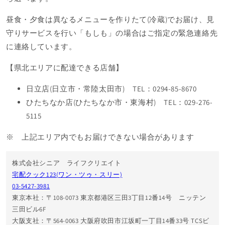
昼食・夕食は異なるメニューを作りたて(冷蔵)でお届け、見
守りサービスを行い「もしも」の場合はご指定の緊急連絡先
に連絡しています。
【県北エリアに配達できる店舗】
日立店(日立市・常陸太田市) TEL：0294-85-8670
ひたちなか店(ひたちなか市・東海村) TEL：029-276-
5115
※ 上記エリア内でもお届けできない場合があります
株式会社シニア ライフクリエイト
宅配クック123(ワン・ツゥ・スリー)
03-5427-3981
東京本社：〒108-0073 東京都港区三田3丁目12番14号 ニッテン
三田ビル6F
大阪支社：〒564-0063 大阪府吹田市江坂町一丁目14番33号 TCSビ