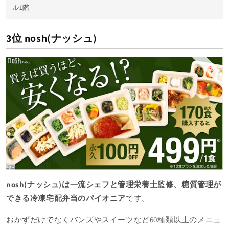
ル1階
3位 nosh(ナッシュ)
PR
nosh(ナッシュ)は一流シェフと管理栄養士監修、糖質管理が
できる冷凍宅配弁当のパイオニア
です。
おかずだけでなくバンズやスイーツなど60種類以上のメニュ