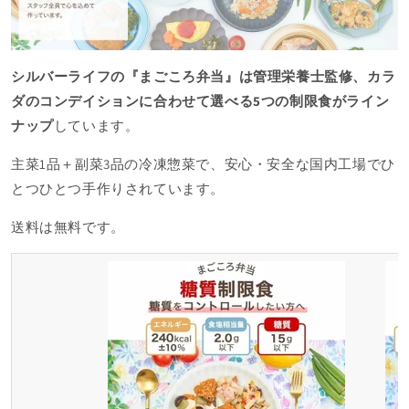
シルバーライフの『まごころ弁当』は管理栄養士監修、カラ
ダのコンデイションに合わせて選べる5つの制限食がライン
ナップ
しています。
主菜1品＋副菜3品の冷凍惣菜で、安心・安全な国内工場でひ
とつひとつ手作りされています。
送料は無料です。