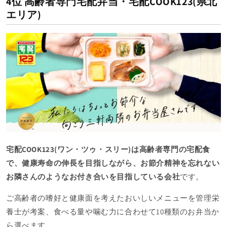
4位 高齢者専門宅配弁当・宅配COOK123(県北
エリア)
宅配COOK123(ワン・ツゥ・スリー)は高齢者専門の宅配食
で、健康寿命の伸長を目指しながら、お節介精神を忘れない
お隣さんのようなお付き合いを目指している会社
です。
ご高齢者の嗜好と健康面を考えたおいしいメニューを管理栄
養士が考案、食べる量や噛む力に合わせて10種類のお弁当か
ら選べます。