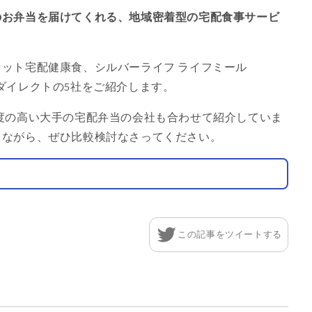
の
お弁当を届けてくれる、地域密着型の宅配食事サービ
セット宅配健康食、
シルバーライフ ライフミール
ダイレクトの5社をご紹介します。
度の高い大手の宅配弁当の会社も合わせて紹介していま
しながら、ぜひ比較検討なさってください。
この記事をツイートする