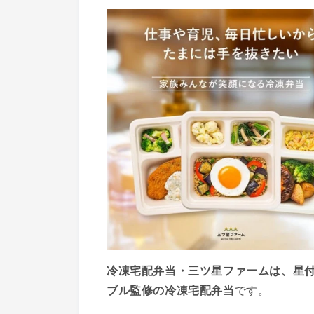
冷凍宅配弁当・三ツ星ファームは、星
ブル監修の冷凍宅配弁当
です。