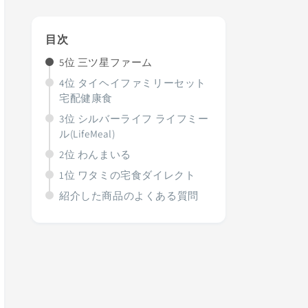
目次
5位 三ツ星ファーム
4位 タイヘイファミリーセット
宅配健康食
3位 シルバーライフ ライフミー
ル(LifeMeal)
2位 わんまいる
1位 ワタミの宅食ダイレクト
紹介した商品のよくある質問