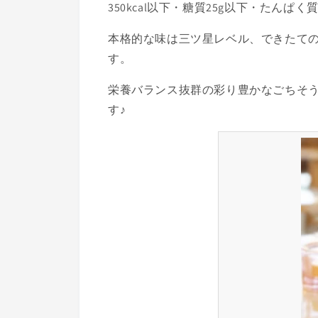
350kcal以下・糖質25g以下・たん
本格的な味は三ツ星レベル、できたて
す。
栄養バランス抜群の彩り豊かなごちそ
す♪