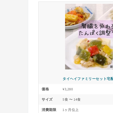
タイヘイファミリーセット宅配
価格
¥3,280
サイズ
5食 〜 14食
消費期限
1ヶ月位上