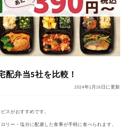
宅配弁当5社を比較！
2024年1月16日
に更新
ービスがおすすめです。
カロリー・塩分に配慮した
食事が手軽に食べられます。