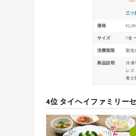
三ツ
価格
¥1,30
サイズ
7食 
消費期限
製造
商品説明
冷凍
レス
養士監
4位 タイヘイファミリー