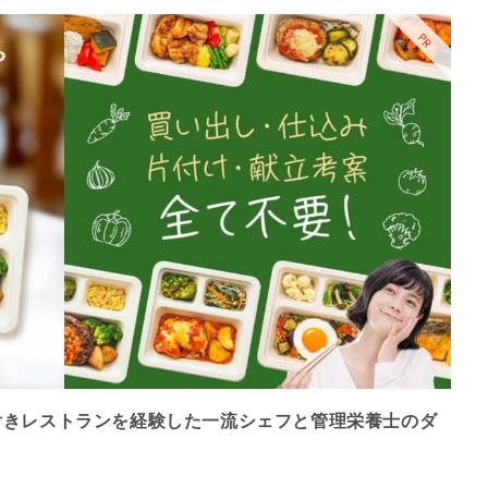
PR
付きレストランを経験した一流シェフと管理栄養士のダ