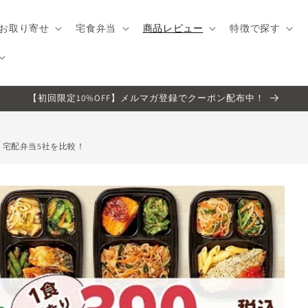
お取り寄せ
宅食弁当
商品レビュー
特徴で探す
【初回限定10%OFF】メルマガ登録でクーポン配布中！
・宅配弁当5社を比較！