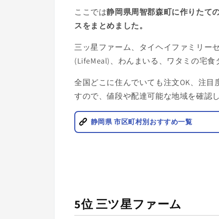
ここでは
静岡県
周智郡森町に作りたて
スをまとめました。
三ッ星ファーム、タイヘイファミリー
(LifeMeal)、
わんまいる、ワタミの宅食
全国どこに住んでいても注文OK、注目
すので、
値段や配達可能な地域を確認
静岡県 市区町村別おすすめ一覧
5位 三ツ星ファーム