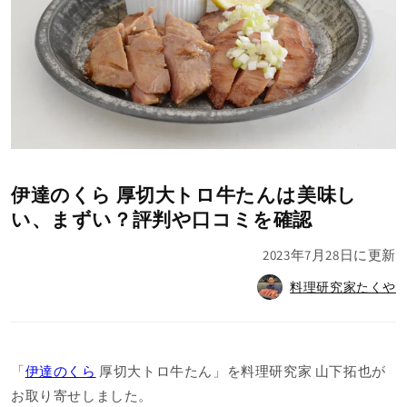
伊達のくら 厚切大トロ牛たんは美味し
い、まずい？評判や口コミを確認
2023年7月28日
に更新
料理研究家たくや
「
伊達のくら
厚切大トロ牛たん」を料理研究家 山下拓也が
お取り寄せしました。