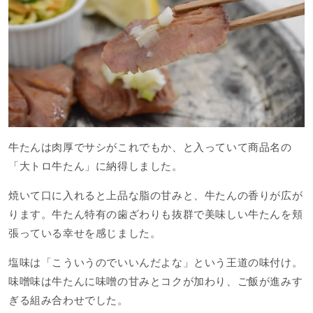
牛たんは肉厚でサシがこれでもか、と入っていて商品名の
「大トロ牛たん」に納得しました。
焼いて口に入れると上品な脂の甘みと、牛たんの香りが広が
ります。牛たん特有の歯ざわりも抜群で美味しい
牛たんを頬
張っている幸せ
を感じました。
塩味は「こういうのでいいんだよな」という王道の味付け。
味噌味は牛たんに味噌の甘みとコクが加わり、ご飯が進みす
ぎる組み合わせでした。