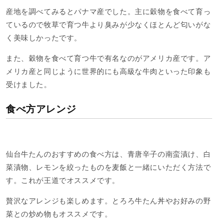
産地を調べてみるとパナマ産でした。主に穀物を食べて育っ
ているので牧草で育つ牛より臭みが少なくほとんど匂いがな
く美味しかったです。
また、穀物を食べて育つ牛で有名なのがアメリカ産です。ア
メリカ産と同じように世界的にも高級な牛肉といった印象も
受けました。
食べ方アレンジ
仙台牛たんのおすすめの食べ方は、青唐辛子の南蛮漬け、白
菜漬物、レモンを絞ったものを麦飯と一緒にいただく方法で
す。これが王道でオススメです。
贅沢なアレンジも楽しめます。とろろ牛たん丼やお好みの野
菜との炒め物もオススメです。