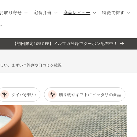
お取り寄せ
宅食弁当
商品レビュー
特徴で探す
【初回限定10%OFF】メルマガ登録でクーポン配布中！
味しい、まずい？評判や口コミを確認
タイパが良い
贈り物やギフトにピッタリの食品