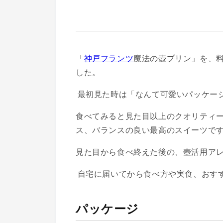
「
神戸フランツ
魔法の壺プリン」を、料
した。
最初見た時は「なんて可愛いパッケージ
食べてみると見た目以上のクオリティ
ス、バランスの良い最高のスイーツで
見た目から食べ終えた後の、壺活用ア
自宅に届いてから食べ方や実食、おす
パッケージ