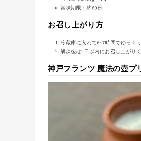
賞味期限：約60日
お召し上がり方
冷蔵庫に入れて6~7時間でゆっく
解凍後は2日以内にお召し上がり
神戸フランツ 魔法の壺プ