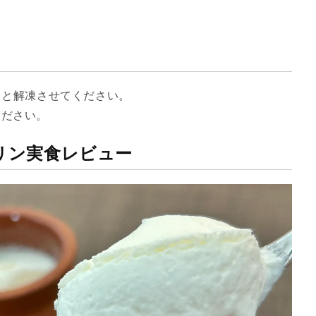
りと解凍させてください。
ください。
リン実食レビュー