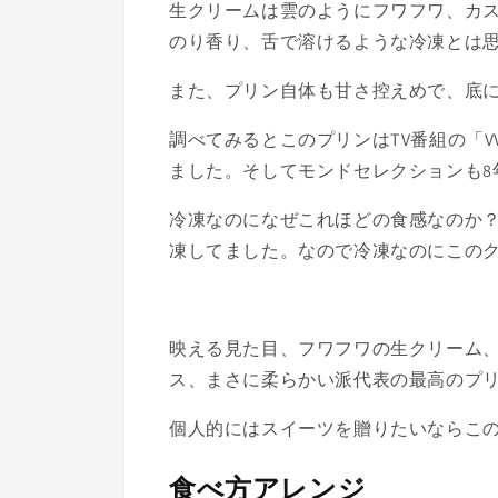
生クリームは雲のようにフワフワ、カ
のり香り、舌で溶けるような冷凍とは
また、プリン自体も甘さ控えめで、底に
調べてみるとこのプリンはTV番組の「
ました。そしてモンドセレクションも8
冷凍なのになぜこれほどの食感なのか？
凍してました。なので冷凍なのにこの
映える見た目、フワフワの生クリーム
ス、まさに柔らかい派代表の最高のプリン
個人的にはスイーツを贈りたいならこの
食べ方アレンジ