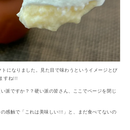
クトになりました。見た目で味わうというイメージとぴ
すね!!!
硬い派ですか？？硬い派の皆さん、ここでページを閉じ
の感触で「これは美味しい!!!」と、まだ食べてないの