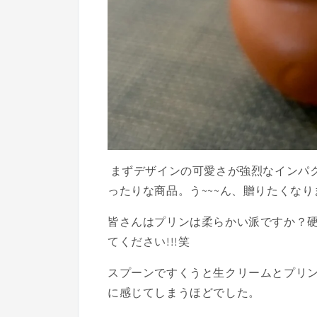
まずデザインの可愛さが強烈なインパ
ったりな商品。う~~~ん、贈りたくなりま
皆さんはプリンは柔らかい派ですか？
てください!!!笑
スプーンですくうと生クリームとプリン
に感じてしまうほどでした。