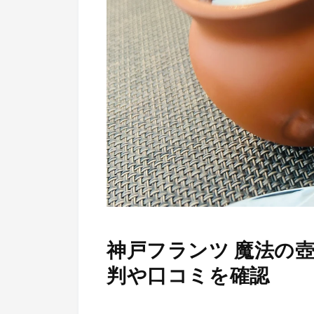
神戸フランツ 魔法の
判や口コミを確認