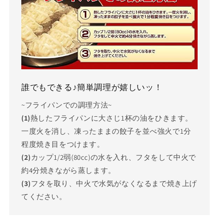
誰でもできる♪簡単調理が嬉しいッ！
~フライパンでの調理方法~
(1)
熱したフライパンに大さじ1杯の油をひきます。
一度火を消し、凍ったままの餃子を並べ強火で1分
程度焼き目をつけます。
(2)
カップ1/2弱(80cc)の水を入れ、フタをして中火で
約4分焼きながら蒸します。
(3)
フタを取り、中火で水気がなくなるまで焼き上げ
てください。