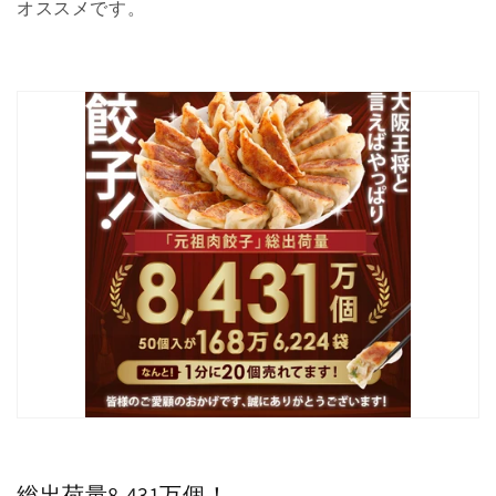
オススメです。
総出荷量8,431万個！