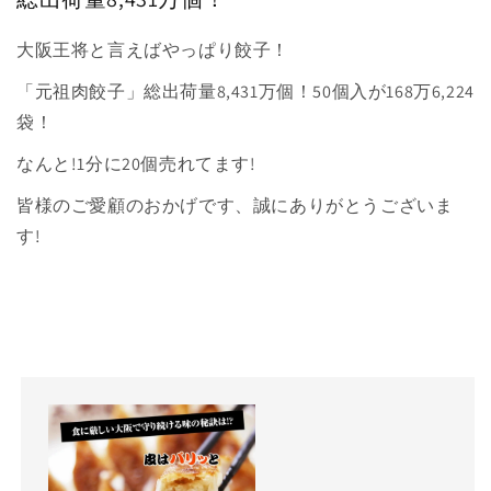
大阪王将と言えばやっぱり餃子！
「元祖肉餃子」総出荷量8,431万個！50個入が168万6,224
袋！
なんと!1分に20個売れてます!
皆様のご愛顧のおかげです、誠にありがとうございま
す!