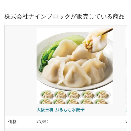
株式会社ナインブロックが販売している商品
大阪王将 ぷるもち水餃子
大
価格
¥3,952
¥3