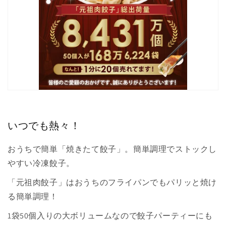
いつでも熱々！
おうちで簡単「焼きたて餃子」。簡単調理でストックし
やすい冷凍餃子。
「元祖肉餃子」はおうちのフライパンでもパリッと焼け
る簡単調理！
1袋50個入りの大ボリュームなので餃子パーティーにも