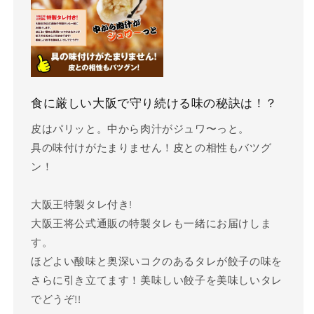
食に厳しい大阪で守り続ける味の秘訣は！？
皮はパリッと。中から肉汁がジュワ〜っと。
具の味付けがたまりません！皮との相性もバツグ
ン！
大阪王特製タレ付き!
大阪王将公式通販の特製タレも一緒にお届けしま
す。
ほどよい酸味と奥深いコクのあるタレが餃子の味を
さらに引き立てます！美味しい餃子を美味しいタレ
でどうぞ!!