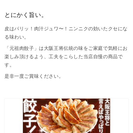
とにかく旨い。
皮はパリッ！肉汁ジュワ〜！ニンニクの効いたクセにな
る味わい。
「元祖肉餃子」は大阪王将伝統の味をご家庭で気軽にお
楽しみ頂けるよう、工夫をこらした当店自慢の商品で
す。
是非一度ご賞味ください。