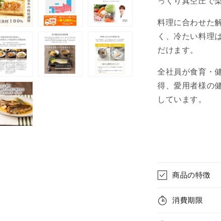
っくり真空圧で
料理に合わせた
く、冷たい料理
だけます。
全社員が食育・
得、愛用者様の
しています。
商品の特徴
消費期限