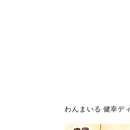
わんまいる 健幸デ