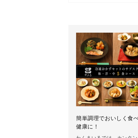
簡単調理でおいしく食
健康に！
わんまいるでは、カンタン