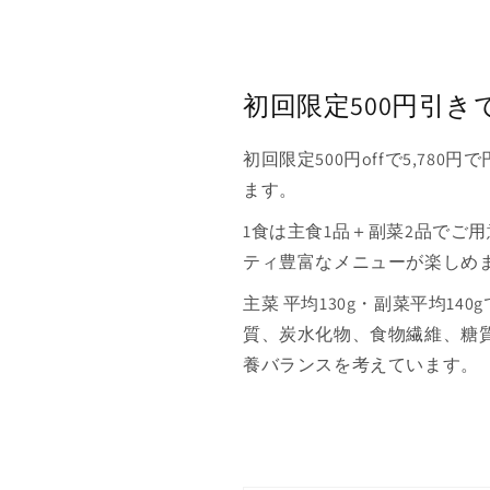
初回限定500円引き
初回限定500円offで5,780
ます。
1食は主食1品＋副菜2品でご
ティ豊富なメニューが楽しめ
主菜 平均130g・副菜平均14
質、炭水化物、食物繊維、糖
養バランスを考えています。