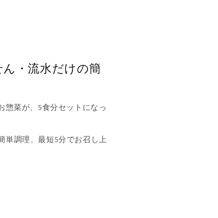
せん・流水だけの簡
のお惣菜が、5食分セットになっ
簡単調理、最短5分でお召し上