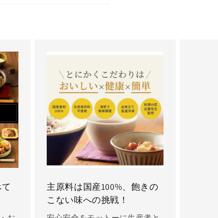
べて
主原料は国産100%、飽きの
こない味への挑戦！
・お
安心安全をモットーに生産者と