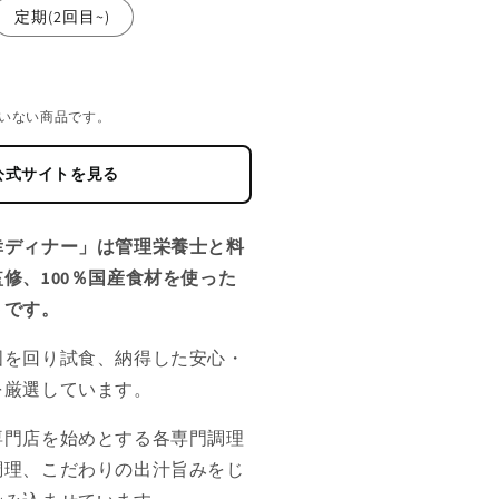
定期(2回目~)
いない商品です。
公式サイトを見る
幸ディナー」は管理栄養士と料
修、100％国産食材を使った
トです。
国を回り試食、納得した安心・
を厳選しています。
専門店を始めとする各専門調理
調理、こだわりの出汁旨みをじ