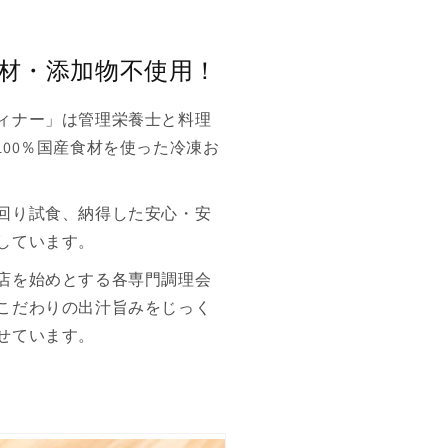
材・添加物不使用！
ィナー」は管理栄養士と料理
100％国産食材を使った冷凍お
回り試食、納得した安心・安
しています。
店を始めとする各専門調理会
こだわりの出汁旨みをじっく
せています。