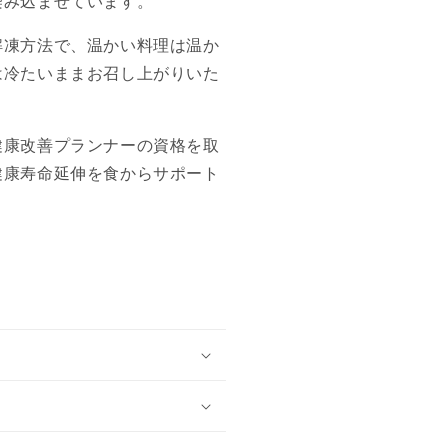
染み込ませています。
解凍方法で、温かい料理は温か
は冷たいままお召し上がりいた
健康改善プランナーの資格を取
健康寿命延伸を食からサポート