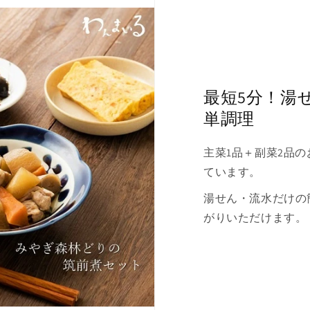
最短5分！湯
単調理
主菜1品＋副菜2品
ています。
湯せん・流水だけの
がりいただけます。