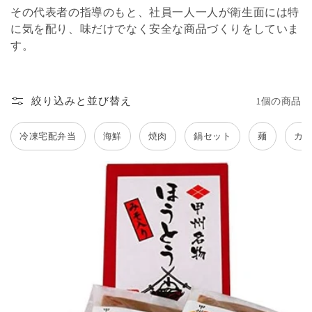
その代表者の指導のもと、社員一人一人が衛生面には特
に気を配り、味だけでなく安全な商品づくりをしていま
す。
絞り込みと並び替え
1個の商品
冷凍宅配弁当
海鮮
焼肉
鍋セット
麺
カ