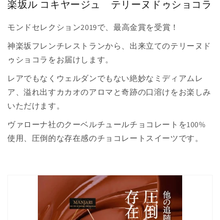
楽坂ル コキヤージュ テリーヌドゥショコラ
モンドセレクション2019で、最高金賞を受賞！
神楽坂フレンチレストランから、出来立てのテリーヌド
ゥショコラをお届けします。
レアでもなくウェルダンでもない絶妙なミディアムレ
ア、溢れ出すカカオのアロマと奇跡の口溶けをお楽しみ
いただけます。
ヴァローナ社のクーベルチュールチョコレートを100%
使用、圧倒的な存在感のチョコレートスイーツです。