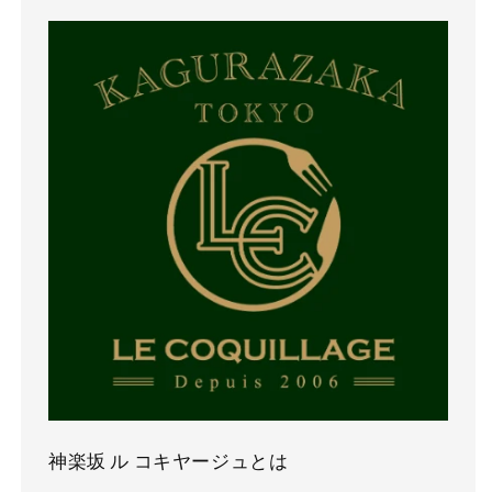
神楽坂 ル コキヤージュとは