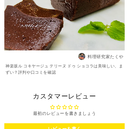
料理研究家たくや
神楽坂ル コキヤージュ テリーヌ ドゥ ショコラは美味しい、ま
ずい？評判や口コミを確認
カスタマーレビュー
最初のレビューを書きましょう
レビューを書く