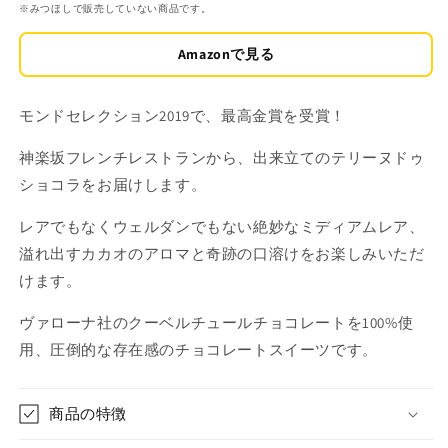
※みつほしで販売していない商品です。
価
格
Amazonで見る
モンドセレクション2019で、最高金賞を受賞！
神楽坂フレンチレストランから、出来立てのテリーヌドゥ
ショコラをお届けします。
レアでもなくウェルダンでもない絶妙なミディアムレア、
溢れ出すカカオのアロマと奇跡の口溶けをお楽しみいただ
けます。
ヴァローナ社のクーベルチュールチョコレートを100%使
用、圧倒的な存在感のチョコレートスイーツです。
商品の特徴