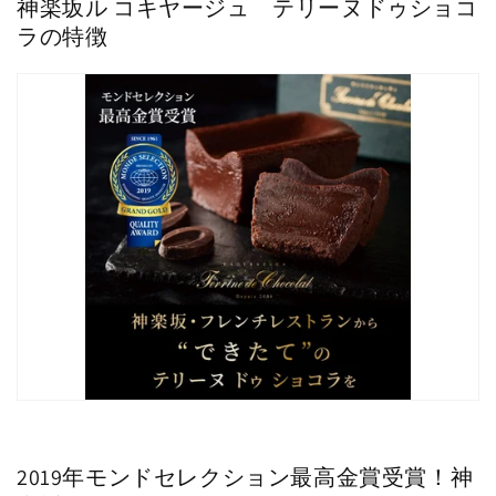
神楽坂ル コキヤージュ テリーヌドゥショコ
ラの特徴
2019年モンドセレクション最高金賞受賞！神