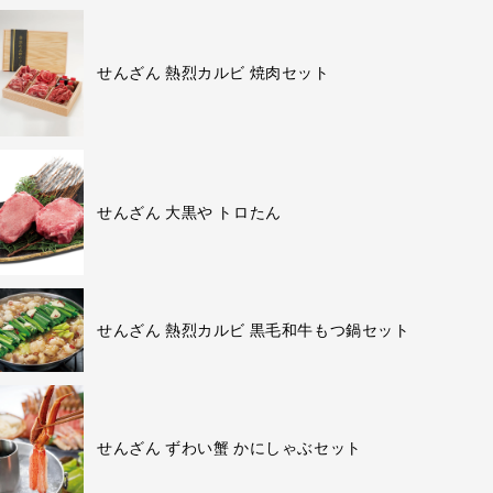
せんざん 熱烈カルビ 焼肉セット
せんざん 大黒や トロたん
せんざん 熱烈カルビ 黒毛和牛もつ鍋セット
せんざん ずわい蟹 かにしゃぶセット