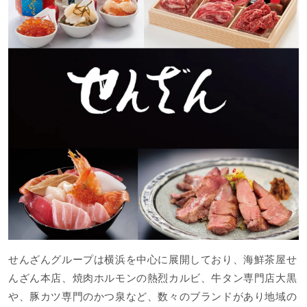
せんざんグループは横浜を中心に展開しており、海鮮茶屋せ
んざん本店、焼肉ホルモンの熱烈カルビ、牛タン専門店大黒
や、豚カツ専門のかつ泉など、数々のブランドがあり地域の