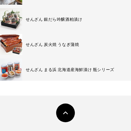
せんざん 銀だら吟醸酒粕漬け
せんざん 炭火焼 うなぎ蒲焼
せんざん まる浜 北海道産海鮮漬け 瓶シリーズ