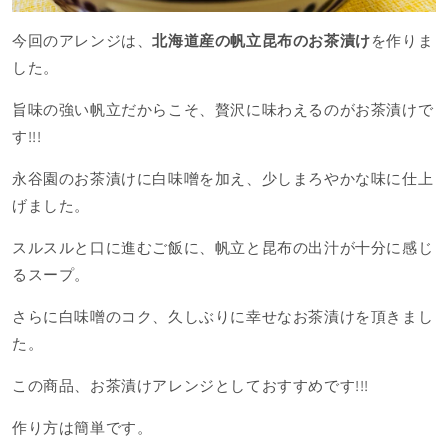
今回のアレンジは、
北海道産の帆立昆布のお茶漬け
を作りま
した。
旨味の強い帆立だからこそ、贅沢に味わえるのがお茶漬けで
す!!!
永谷園のお茶漬けに白味噌を加え、少しまろやかな味に仕上
げました。
スルスルと口に進むご飯に、帆立と昆布の出汁が十分に感じ
るスープ。
さらに白味噌のコク、久しぶりに幸せなお茶漬けを頂きまし
た。
この商品、お茶漬けアレンジとしておすすめです!!!
作り方は簡単です。