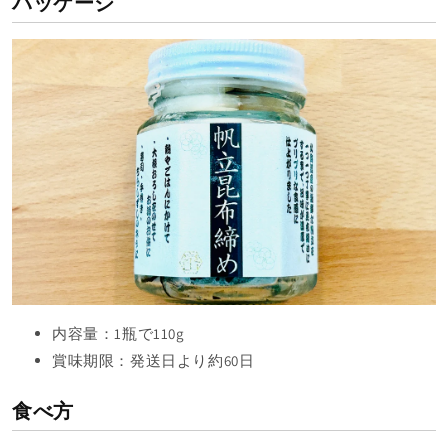
パッケージ
内容量：1瓶で110g
賞味期限：発送日より約60日
食べ方