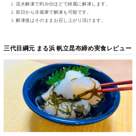
流水解凍で約30分ほどで綺麗に解凍します。
前日から冷蔵庫で解凍も可能です。
解凍後はそのままお召し上がり頂けます。
三代目綱元 まる浜 帆立昆布締め実食レビュー