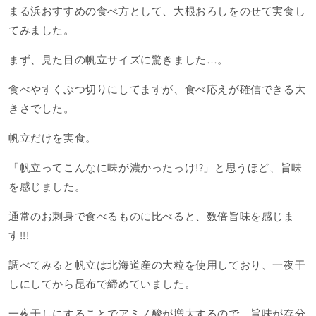
まる浜おすすめの食べ方として、大根おろしをのせて実食し
てみました。
まず、見た目の帆立サイズに驚きました…。
食べやすくぶつ切りにしてますが、食べ応えが確信できる大
きさでした。
帆立だけを実食。
「帆立ってこんなに味が濃かったっけ!?」と思うほど、旨味
を感じました。
通常のお刺身で食べるものに比べると、数倍旨味を感じま
す!!!
調べてみると帆立は北海道産の大粒を使用しており、一夜干
しにしてから昆布で締めていました。
一夜干しにすることでアミノ酸が増大するので、旨味が存分