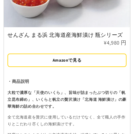
せんざん まる浜 北海道産海鮮漬け 瓶シリーズ
¥4,980 円
Amazonで見る
・商品説明
大粒で濃厚な「天使のいくら」、旨味が詰まったぶつ切りの「帆
立昆布締め」、いくらと帆立の贅沢漬け「北海道 海鮮漬け」の豪
華海鮮の詰め合わせです。
全て北海道産を贅沢に使用しているだけでなく、全て職人の手作
りとこだわり尽くしの海鮮漬けです。