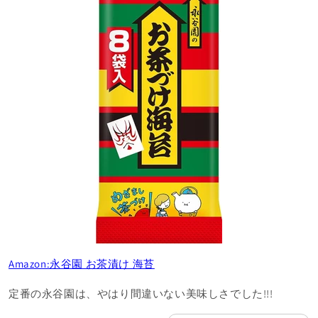
Amazon:永谷園 お茶漬け 海苔
定番の永谷園は、やはり間違いない美味しさでした!!!