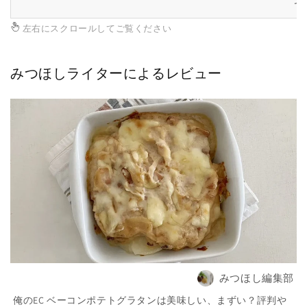
セ.
左右にスクロールしてご覧ください
みつほしライターによるレビュー
みつほし編集部
俺のEC ベーコンポテトグラタンは美味しい、まずい？評判や